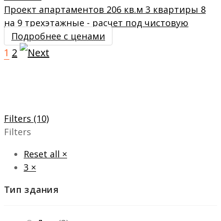
Проект апартаментов 206 кв.м 3 квартиры 8
на 9 трехэтажные - расчет под чистовую
Подробнее с ценами
1
2
Filters (10)
Filters
Reset all
×
3
×
Тип здания