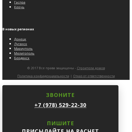
Гаспра
Керчь
В новых регионах
Донецк
Луганск
Мариуполь
Мелитополь
Бердянск
© 2017 Все права защищены -
Строители домов
Политика конфиденциальности
|
Отказ от ответственности
ЗВОНИТЕ
+7 (978) 529-22-30
ПИШИТЕ
ПРИСЫЛАЙТЕ НА РАСЧЕТ