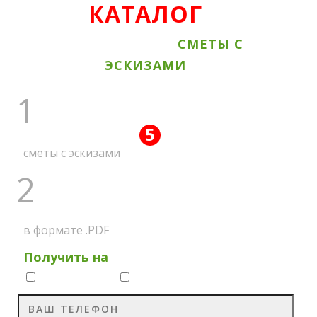
КАТАЛОГ
ВСЕ АКЦИОННЫЕ
СМЕТЫ С
ЭСКИЗАМИ
1
5
ПОЛУЧИТЕ ВСЕ
АКЦИЙ
сметы с эскизами
2
НА МЕССЕНДЖЕР
в формате .PDF
Получить на
Whatsapp
Viber