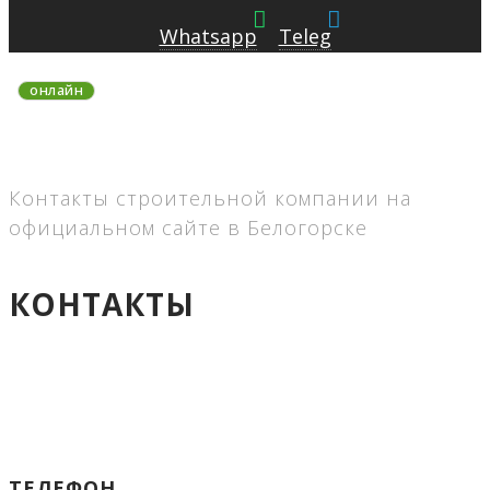
Whatsapp
Teleg
онлайн
На связи 8:00-22:00 MSK
без выходных
Контакты строительной компании на
официальном сайте в Белогорске
КОНТАКТЫ
ТЕЛЕФОН