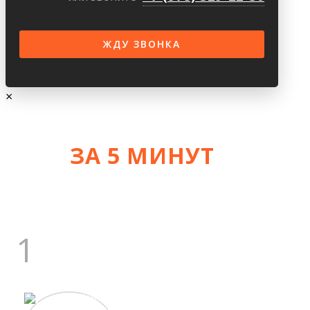
×
ЗА 5 МИНУТ
УЗНАЙТЕ СТОИМОСТЬ
+/- 10%
1
ГЛАВНЫЙ ИНЖЕНЕР
Константин
Сергеевич