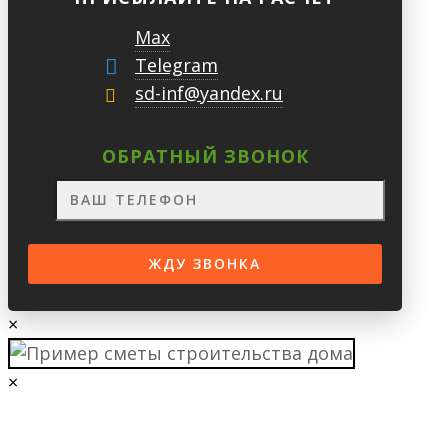
Max
Telegram
sd-inf@yandex.ru
ОБРАТНЫЙ ЗВОНОК
×
×