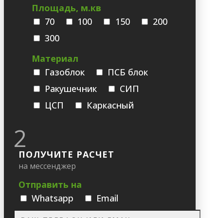
Площадь, м.кв
70
100
150
200
300
Материал
Газоблок
ПСБ блок
Ракушечник
СИП
ЦСП
Каркасный
2
ПОЛУЧИТЕ РАСЧЕТ
на мессенджер
Отправить на
Whatsapp
Email