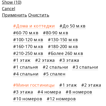
Show
(
10
)
Cancel
Применить
Очистить
Дома и коттеджи
До 50 м.кв
60-70 м.кв
80-90 м.кв
100-120 м.кв
130-150 м.кв
160-170 м.кв
180-200 м.кв
210-250 м.кв
Более 260 м.кв
1 этаж
2 этажа
3 этажа
1 спальня
2 спальни
3 спальни
4 спальни
5 спален
Мини гостиницы
1 этаж
2 этажа
3 этажа
4 номера
8 номеров
10 номеров
12 номеров