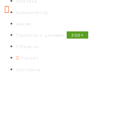
Ипотека
Калькулятор
Акции
Проекты с ценами
Объекты
Расчет
Контакты