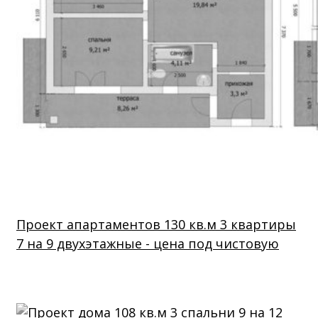
Проект апартаментов 130 кв.м 3 квартиры
7 на 9 двухэтажные - цена под чистовую