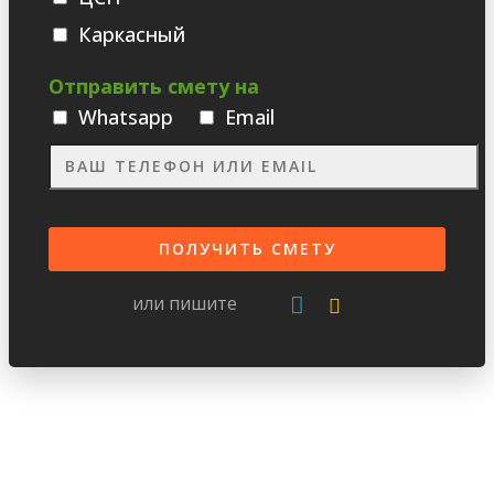
Каркасный
Отправить смету на
Whatsаpp
Email
или пишите