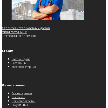
Строительство частных домов,
мини гостиниц и
коттеджных поселков
Строим
Частные дома
Гостиницы
Многоквартирные
Из материалов
Все материалы
Газобетон
Полистиролбетон
Ракушечник