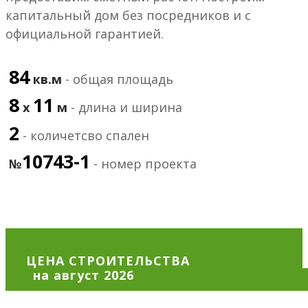
капитальный дом без посредников и с
официальной гарантией.
84
кв.м
- общая площадь
8
11
х
м
- длина и ширина
2
- количетсво спален
10743-1
№
- номер проекта
ЦЕНА СТРОИТЕЛЬСТВА