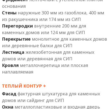
основания
Стены
наружные 300 мм из газоблока, 400 мм
из ракушечника или 174 мм из СИП
Перегородки
внутренние 200 мм
или 124 мм
Перекрытие
монолитное
или деревянные балки
Лестница
железобетонная
или деревянная
Кровля
металлочерепица или плоская
наплавляемая
+
ТЕПЛЫЙ КОНТУР
Фасад
фактурная штукатурка
или сайдинг
Окна
металлопластиковые и входная дверь