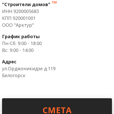
™
"Строители домов"
ИНН 9200005683
КПП 920001001
ООО "Арктур"
График работы
Пн-Сб: 9:00 - 18:00
Вс: 9:00 - 14:00
Адрес
ул.Орджоникидзе д.119
Белогорск
CМЕТА