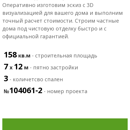
Оперативно изготовим эскиз с 3D
визуализацией для вашего дома и выполним
точный расчет стоимости. Строим частные
дома под чистовую отделку быстро и с
официальной гарантией.
158
кв.м
- строительная площадь
7
12
х
м
- пятно застройки
3
- количетсво спален
104061-2
№
- номер проекта