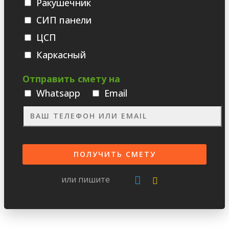
Ракушечник
СИП панели
ЦСП
Каркасный
Отправить смету на
Whatsаpp
Email
или пишите