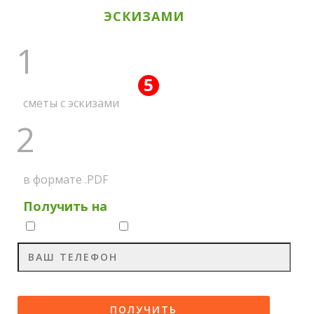
ЭСКИЗАМИ
1
5
ПОЛУЧИТЕ ВСЕ
АКЦИЙ
сметы с эскизами
2
НА МЕССЕНДЖЕР
в формате .PDF
Получить на
Whatsapp
Viber