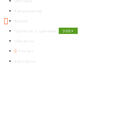
Ипотека
Калькулятор
Акции
Проекты с ценами
Объекты
Расчет
Контакты