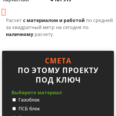
Расчет
с материалом и работой
по средней
за квадратный метр на сегодня по
наличному
расчету.
СМЕТА
ПО ЭТОМУ ПРОЕКТУ
ПОД КЛЮЧ
Выберите материал
Газоблок
ПСБ блок