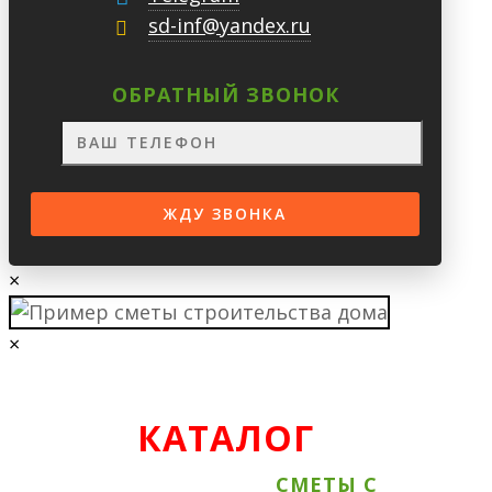
sd-inf@yandex.ru
ОБРАТНЫЙ ЗВОНОК
×
×
КАТАЛОГ
ВСЕ АКЦИОННЫЕ
СМЕТЫ С