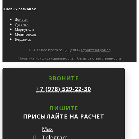
В новых регионах
Донецк
Луганск
Мариуполь
Мелитополь
Бердянск
© 2017 Все права защищены -
Строители домов
Политика конфиденциальности
|
Отказ от ответственности
ЗВОНИТЕ
+7 (978) 529-22-30
ПИШИТЕ
ПРИСЫЛАЙТЕ НА РАСЧЕТ
Max
Telegram