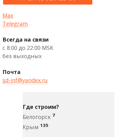
Max
Telegram
Всегда на связи
с 8:00 до 22:00 MSK
без выходных
Почта
sd-inf@yandex.ru
Где строим?
7
Белогорск
135
Крым