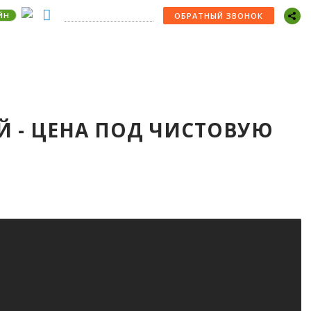
йн
+7 (978) 529-22-30
ОБРАТНЫЙ ЗВОНОК
ЫЙ - ЦЕНА ПОД ЧИСТОВУЮ