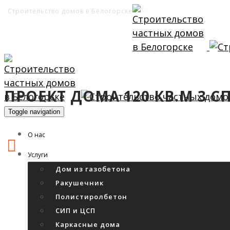
Строительство домов в Белогорске
ПРОЕКТ ДОМА 120 КВ.М 3 
Toggle navigation
О нас
Услуги
Дом из газобетона
Ракушечник
Полистиролбетон
СИП и ЦСП
Каркасные дома