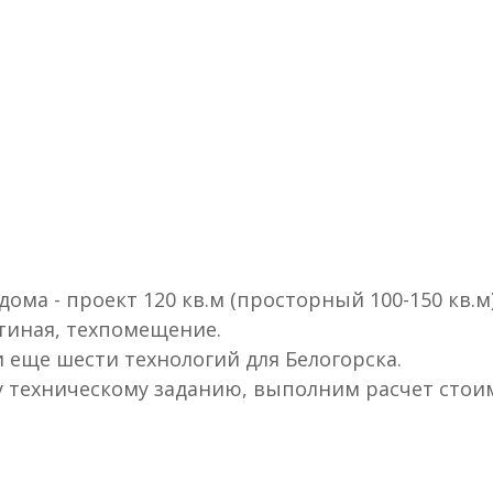
ома - проект 120 кв.м (просторный 100-150 кв.м)
стиная, техпомещение.
и еще шести технологий для Белогорска.
у техническому заданию, выполним расчет стоим