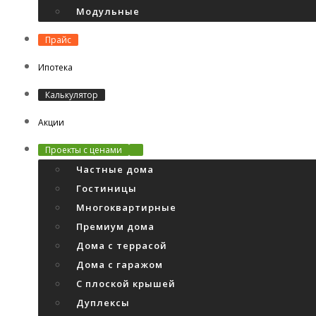
Модульные
Прайс
Ипотека
Калькулятор
Акции
Проекты с ценами
Частные дома
Гостиницы
Многоквартирные
Премиум дома
Дома с террасой
Дома с гаражом
С плоской крышей
Дуплексы