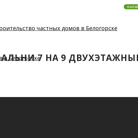
онла
СПАЛЬНИ 7 НА 9 ДВУХЭТАЖН