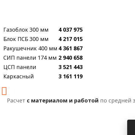
Газоблок 300 мм
4 037 975
Блок ПСБ 300 мм
4 217 015
Ракушечник 400 мм
4 361 867
СИП панели 174 мм
2 940 658
ЦСП панели
3 521 443
Каркасный
3 161 119
Расчет
с материалом и работой
по средней 