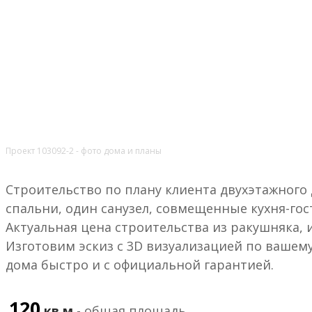
Проект 103092-2 - фото дома и планы
Строительство по плану клиента двухэтажного д
спальни, один санузел, совмещенные кухня-го
Актуальная цена строительства из ракушняка, 
Изготовим эскиз с 3D визуализацией по вашем
дома быстро и с официальной гарантией.
120
кв.м
- общая площадь