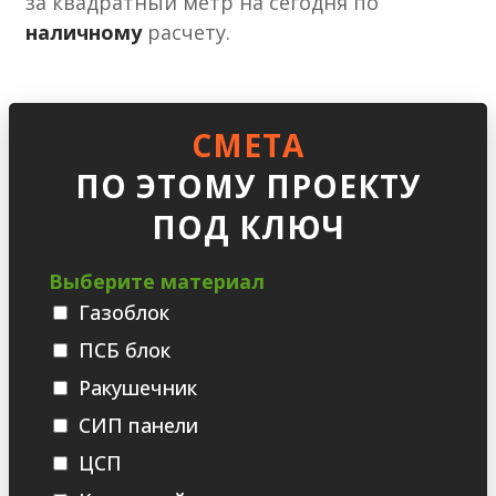
за квадратный метр на сегодня по
наличному
расчету.
СМЕТА
ПО ЭТОМУ ПРОЕКТУ
ПОД КЛЮЧ
Выберите материал
Газоблок
ПСБ блок
Ракушечник
СИП панели
ЦСП