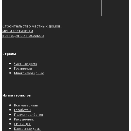
Строительство частных домов,
мини гостиниц и
коттеджных поселков
Строим
Частные дома
Гостиницы
Многоквартирные
Из материалов
Все материалы
Газобетон
Полистиролбетон
Ракушечник
СИП и ЦСП
Каркасные дома