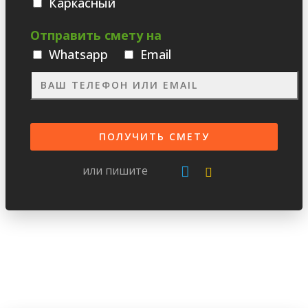
Каркасный
Отправить смету на
Whatsаpp
Email
или пишите