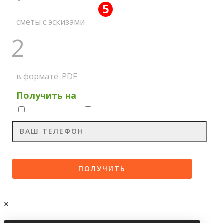
5
ПОЛУЧИТЕ ВСЕ
АКЦИЙ
сметы с эскизами
2
НА МЕССЕНДЖЕР
в формате .PDF
Получить на
Whatsapp
Viber
×