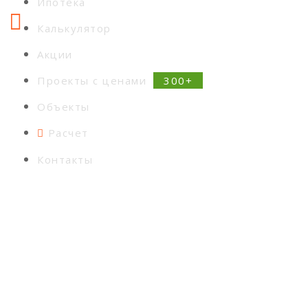
Ипотека
Калькулятор
Акции
Проекты с ценами
Объекты
Расчет
Контакты