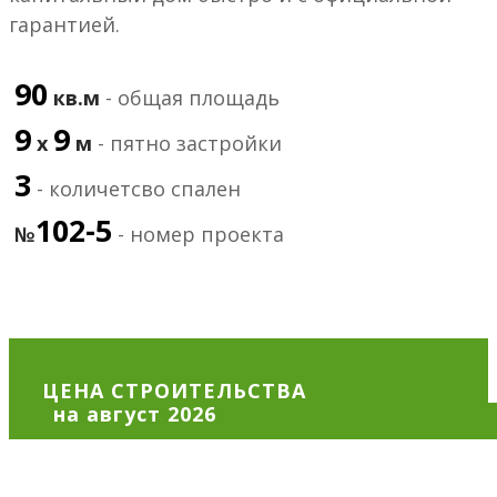
гарантией.
90
кв.м
- общая площадь
9
9
х
м
- пятно застройки
3
- количетсво спален
102-5
№
- номер проекта
ЦЕНА СТРОИТЕЛЬСТВА