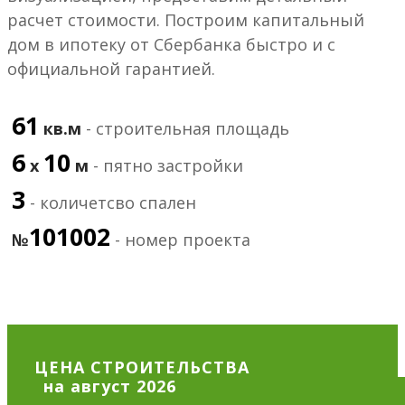
расчет стоимости. Построим капитальный
дом в ипотеку от Сбербанка быстро и с
официальной гарантией.
61
кв.м
- строительная площадь
6
10
х
м
- пятно застройки
3
- количетсво спален
101002
№
- номер проекта
ЦЕНА СТРОИТЕЛЬСТВА