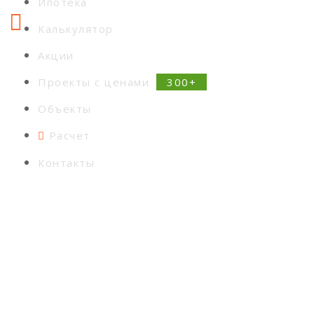
Ипотека
Калькулятор
Акции
Проекты с ценами
Объекты
Расчет
Контакты