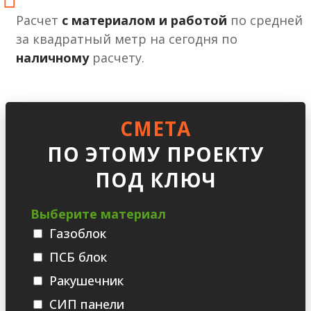
Расчет
с материалом и работой
по средней
за квадратный метр на сегодня по
наличному
расчету.
СМЕТА
ПО ЭТОМУ ПРОЕКТУ
ПОД КЛЮЧ
Выберите материал
Газоблок
ПСБ блок
Ракушечник
СИП панели