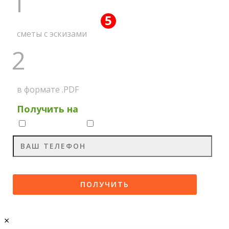
1
5
ПОЛУЧИТЕ ВСЕ
АКЦИЙ
сметы с эскизами
2
НА МЕССЕНДЖЕР
в формате .PDF
Получить на
Whatsapp
Viber
×