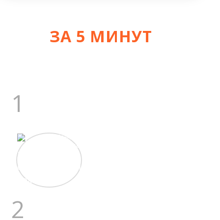
ЗА 5 МИНУТ
УЗНАЙТЕ СТОИМОСТЬ
+/- 10%
1
ГЛАВНЫЙ ИНЖЕНЕР
Константин
Сергеевич
17 лет
строит дома
2