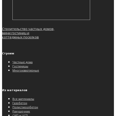
Строительство частных домов,
мини гостиниц и
коттеджных поселков
Строим
Частные дома
Гостиницы
Многоквартирные
Из материалов
Все материалы
Газобетон
Полистиролбетон
Ракушечник
СИП и ЦСП