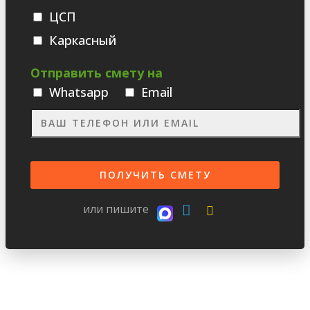
ЦСП
Каркасный
Отправить смету на
Whatsаpp
Email
или пишите