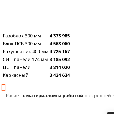
Газоблок 300 мм
4 373 985
Блок ПСБ 300 мм
4 568 060
Ракушечник 400 мм
4 725 167
СИП панели 174 мм
3 185 092
ЦСП панели
3 814 020
Каркасный
3 424 634
Расчет
с материалом и работой
по средней 