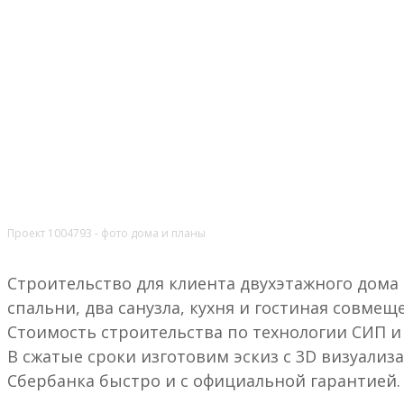
Проект 1004793 - фото дома и планы
Строительство для клиента двухэтажного дома -
спальни, два санузла, кухня и гостиная совмещ
Стоимость строительства по технологии СИП и 
В сжатые сроки изготовим эскиз с 3D визуали
Сбербанка быстро и с официальной гарантией.