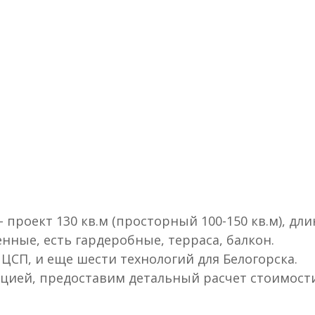
 проект 130 кв.м (просторный 100-150 кв.м), дли
енные, есть гардеробные, терраса, балкон.
ЦСП, и еще шести технологий для Белогорска.
зацией, предоставим детальный расчет стоимост