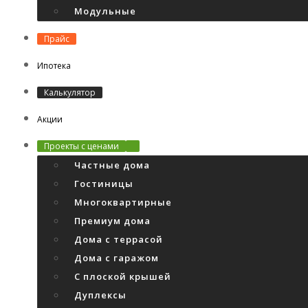
Модульные
Прайс
Ипотека
Калькулятор
Акции
Проекты с ценами
Частные дома
Гостиницы
Многоквартирные
Премиум дома
Дома с террасой
Дома с гаражом
С плоской крышей
Дуплексы