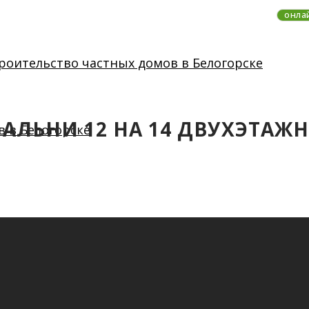
онла
ПАЛЬНИ 12 НА 14 ДВУХЭТАЖН