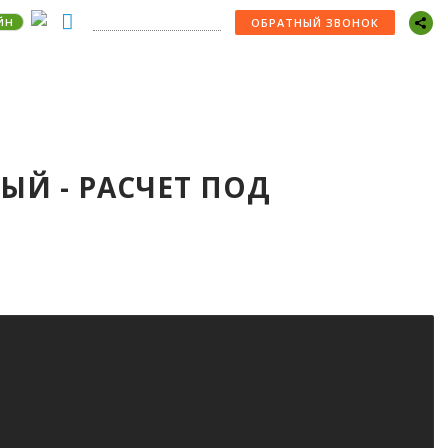
йн
+7 (978) 529-22-30
ОБРАТНЫЙ ЗВОНОК
ЫЙ - РАСЧЕТ ПОД